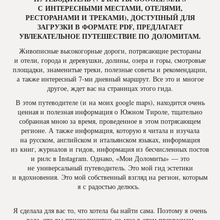
С ИНТЕРЕСНЫМИ МЕСТАМИ, ОТЕЛЯМИ,
РЕСТОРАНАМИ И ТРЕКАМИ), ДОСТУПНЫЙ ДЛЯ
ЗАГРУЗКИ В ФОРМАТЕ PDF, ПРЕДЛАГАЕТ
УВЛЕКАТЕЛЬНОЕ ПУТЕШЕСТВИЕ ПО ДОЛОМИТАМ.
Живописные высокогорные дороги, потрясающие рестораны
и отели, города и деревушки, долины, озера и горы, смотровые
площадки, знаменитые треки, полезные советы и рекомендации,
а также интересный 7-ми дневный маршрут. Все это и многое
другое, ждет вас на страницах этого гида.
В этом путеводителе (и на моих google maps), находится очень
ценная и полезная информация о Южном Тироле, тщательно
собранная мною за время, проведенное в этом потрясающем
регионе. А также информация, которую я читала и изучала
на русском, английском и итальянском языках, информация
из книг, журналов и гидов, информация из бесчисленных постов
и рилс в Instagram. Однако, «Мои Доломиты» — это
не универсальный путеводитель. Это мой гид эстетики
и вдохновения. Это мой собственный взгляд на регион, которым
я с радостью делюсь.
Я сделала для вас то, что хотела бы найти сама. Поэтому я очень
рада, что вы присоединитесь ко мне в этом прекрасном