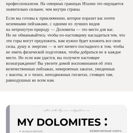
профессионализм. На северных границах Италии это ощущается
значительно сильнее, чем внутри страны.
Если вы готовы к приключению, которое поразит вас почти
неземными пейзажами, с одними из лучших видов
на нетронутую природу — Доломиты — это место для вас.
Но не обманывайтесь: чтобы по-настоящему насладиться тем, что
эти горы могут предложить, вам нужно будет вложить все свои
силы, душу и энергию — и нет ничего постыдного в том, чтобы
не иметь физической подготовки, чтобы добраться не в каждое
место. Но если вам удастся, вы получите настоящее
вознаграждение! Вы увезете домой воспоминания об этих
величественных пейзажах, невероятных закатах, увиденных
с высоты, и о тихих, неподвижных гигантах, стоящих там,
равнодушных ко всем нам.